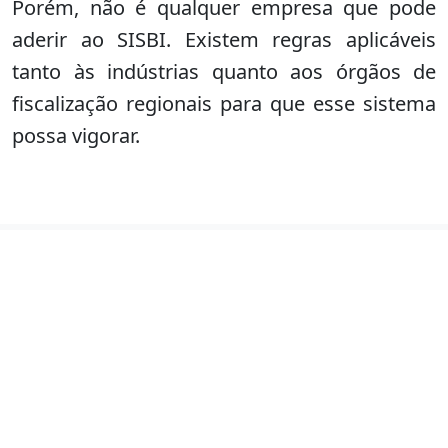
Porém, não é qualquer empresa que pode
aderir ao SISBI. Existem regras aplicáveis
tanto às indústrias quanto aos órgãos de
fiscalização regionais para que esse sistema
possa vigorar.
Cadastro de Empresa
Acesse o link abaixo e faça o cadastro da sua
emrpesa no S.I.M!