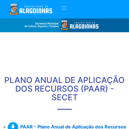
PLANO ANUAL DE APLICAÇÃO
DOS RECURSOS (PAAR) -
SECET
»
PAAR - Plano Anual de Aplicação dos Recursos